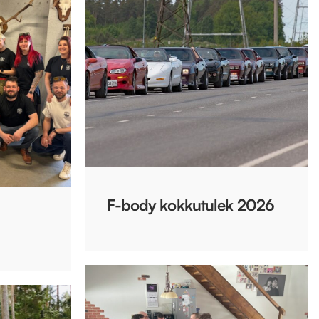
F-body kokkutulek 2026