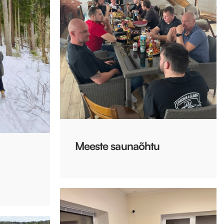
Meeste saunaõhtu