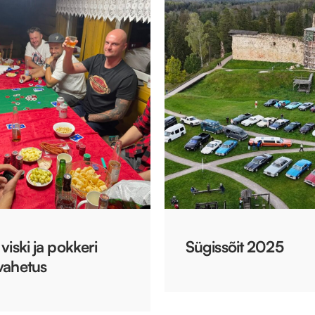
viski ja pokkeri
Sügissõit 2025
vahetus