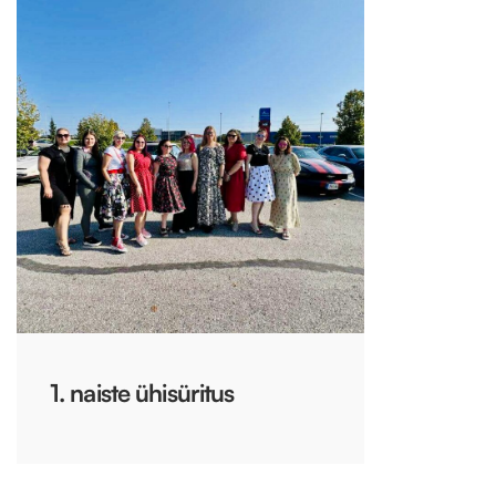
1. naiste ühisüritus