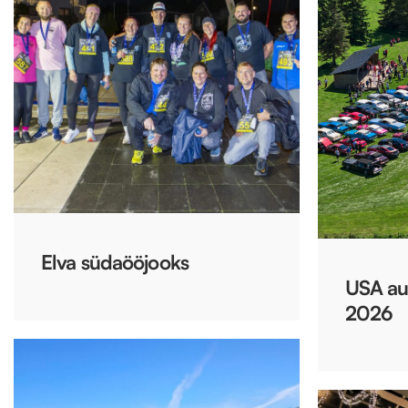
Elva südaööjooks
USA au
2026