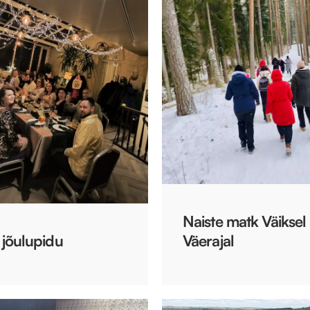
Naiste matk Väiksel
. jõulupidu
Väerajal