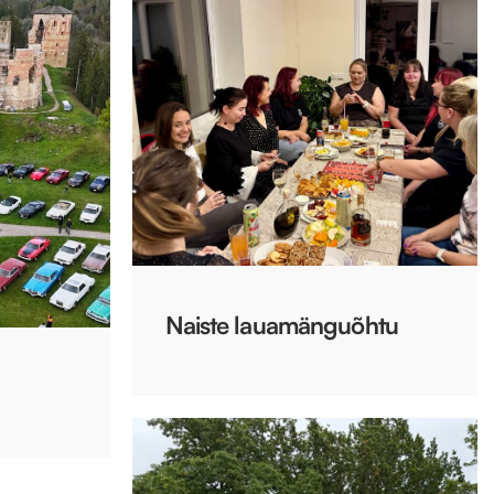
Naiste lauamänguõhtu