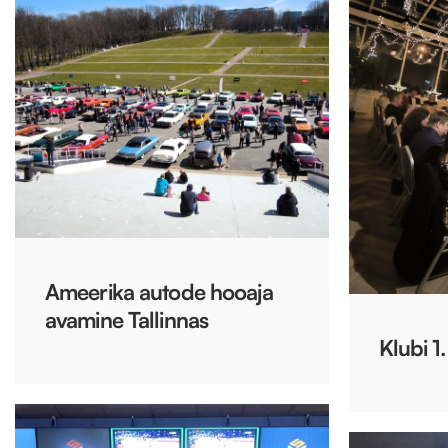
Ameerika autode hooaja
avamine Tallinnas
Klubi 1