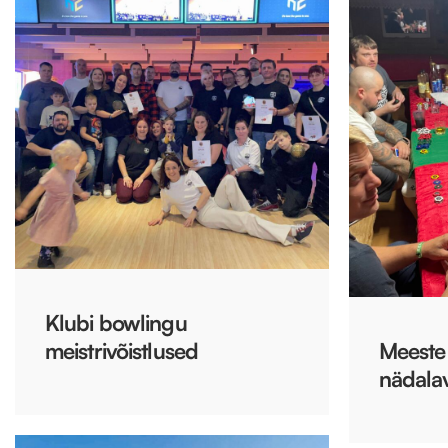
Klubi bowlingu
meistrivõistlused
Meeste 
nädala